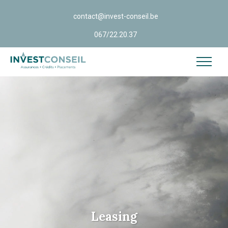
contact@invest-conseil.be
067/22.20.37
Leasing