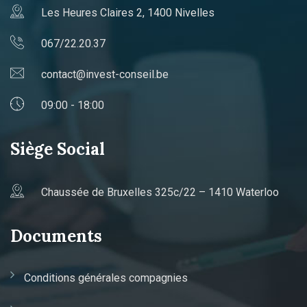
Les Heures Claires 2, 1400 Nivelles
067/22.20.37
contact@invest-conseil.be
09:00 - 18:00
Siège Social
Chaussée de Bruxelles 325c/22 – 1410 Waterloo
Documents
Conditions générales compagnies