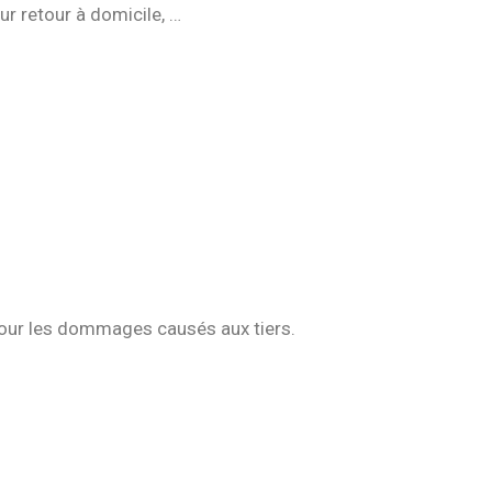
eur retour à domicile, …
n pour les dommages causés aux tiers.