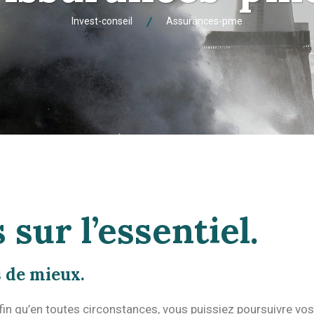
Invest-conseil
Assurances-pme
sur l’essentiel.
 de mieux.​
n qu’en toutes circonstances, vous puissiez poursuivre vos a