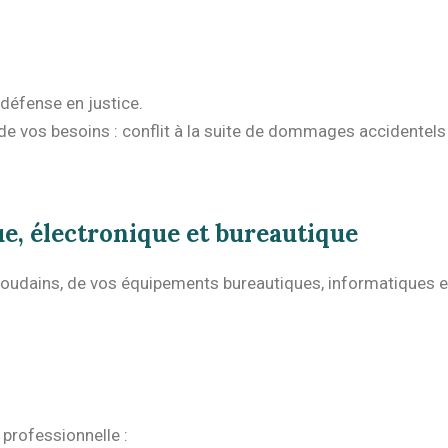
défense en justice.
de vos besoins : conflit à la suite de dommages accidentels 
e, électronique et bureautique
t soudains, de vos équipements bureautiques, informatiques e
 professionnelle :