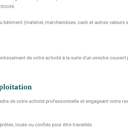
tricité.
 bâtiment (matériel, marchandises, cash et autres valeurs en
ntissement de votre activité à la suite d’un sinistre couver
ploitation
e de votre activité professionnelle et engageant votre respo
prêtés, loués ou confiés pour être travaillés.