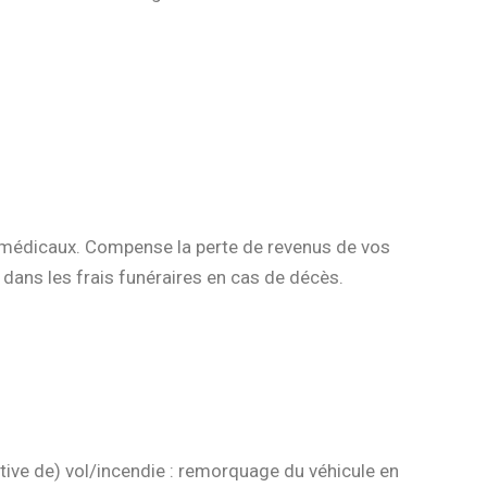
ais médicaux. Compense la perte de revenus de vos
 dans les frais funéraires en cas de décès.
ive de) vol/incendie : remorquage du véhicule en