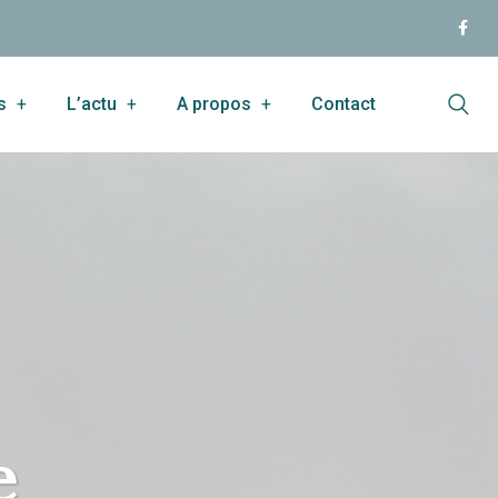
s
L’actu
A propos
Contact
e