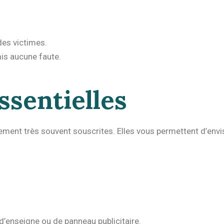
es victimes.
mis aucune faute.
ssentielles
alement très souvent souscrites. Elles vous permettent d’envi
, d’enseigne ou de panneau publicitaire.