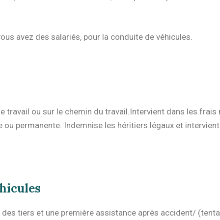
ous avez des salariés, pour la conduite de véhicules.
de travail ou sur le chemin du travail.Intervient dans les fr
e ou permanente. Indemnise les héritiers légaux et intervient
hicules
es tiers et une première assistance après accident/ (tentat