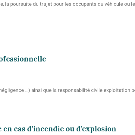
ue, la poursuite du trajet pour les occupants du véhicule ou l
ofessionnelle
égligence …) ainsi que la responsabilité civile exploitatio
 en cas d’incendie ou d’explosion