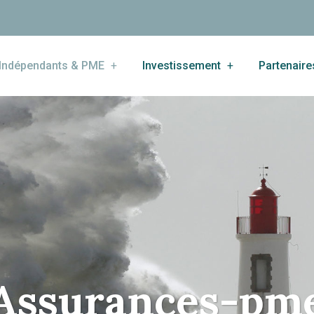
Indépendants & PME
Investissement
Partenaire
Assurances-pm