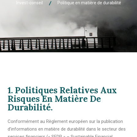
Invest-conseil
Politique en matière de durabilité
1. Politiques Relatives Aux
Risques En Matière De
Durabilité.
Conformément au Règlement européen sur la publication
d’informations en matière de durabilité dans le secteur des
services financiers (« SFDR » – Sustainable Financial