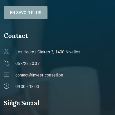
EN SAVOIR PLUS
Contact
Les Heures Claires 2, 1400 Nivelles
067/22.20.37
contact@invest-conseil.be
09:00 - 18:00
Siège Social