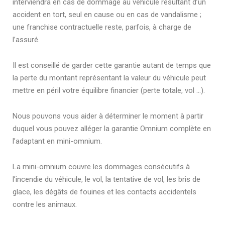
interviendra en cas de dommage au véhicule résultant d’un
accident en tort, seul en cause ou en cas de vandalisme ;
une franchise contractuelle reste, parfois, à charge de
l’assuré.
Il est conseillé de garder cette garantie autant de temps que
la perte du montant représentant la valeur du véhicule peut
mettre en péril votre équilibre financier (perte totale, vol …).
Nous pouvons vous aider à déterminer le moment à partir
duquel vous pouvez alléger la garantie Omnium complète en
l’adaptant en mini-omnium.
La mini-omnium couvre les dommages consécutifs à
l’incendie du véhicule, le vol, la tentative de vol, les bris de
glace, les dégâts de fouines et les contacts accidentels
contre les animaux.