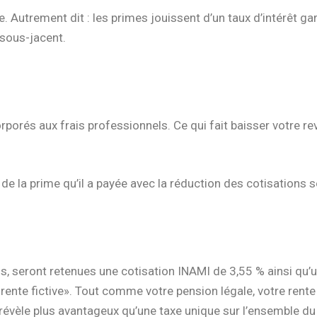
 Autrement dit : les primes jouissent d’un taux d’intérêt gara
sous-jacent.
rporés aux frais professionnels. Ce qui fait baisser votre 
e la prime qu’il a payée avec la réduction des cotisations so
s, seront retenues une cotisation INAMI de 3,55 % ainsi qu’un
«rente fictive». Tout comme votre pension légale, votre rente
évèle plus avantageux qu’une taxe unique sur l’ensemble du 