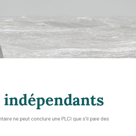
r indépendants
taire ne peut conclure une PLCI que s’il paie des