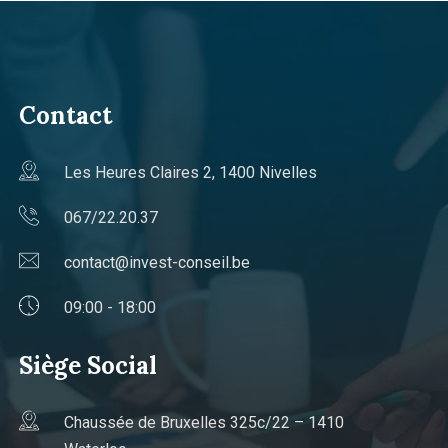
Contact
Les Heures Claires 2, 1400 Nivelles
067/22.20.37
contact@invest-conseil.be
09:00 - 18:00
Siège Social
Chaussée de Bruxelles 325c/22 – 1410