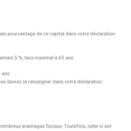
rtain pourcentage de ce capital dans votre déclaration
jamais 5 %, taux maximal à 65 ans.
 ans.
ous devrez la renseigner dans votre déclaration
 nombreux avantages fiscaux. Toutefois, celle-ci est