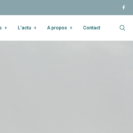
s
L’actu
A propos
Contact