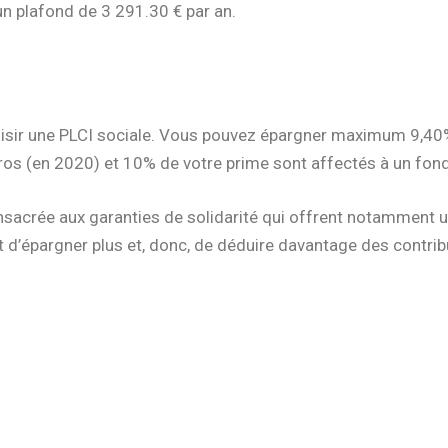
un plafond de 3 291.30 € par an.
choisir une PLCI sociale. Vous pouvez épargner maximum 9,40
uros (en 2020) et 10% de votre prime sont affectés à un fond
onsacrée aux garanties de solidarité qui offrent notamment 
et d’épargner plus et, donc, de déduire davantage des contri