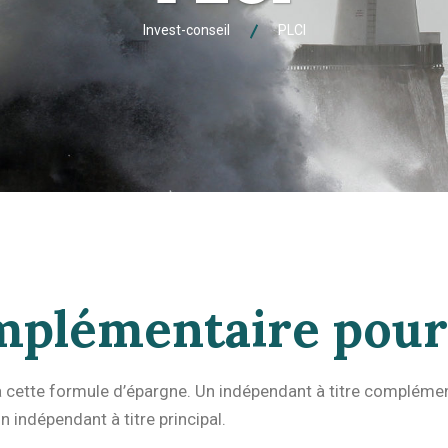
Invest-conseil
PLCI
omplémentaire pou
à cette formule d’épargne. Un indépendant à titre complémen
 indépendant à titre principal.