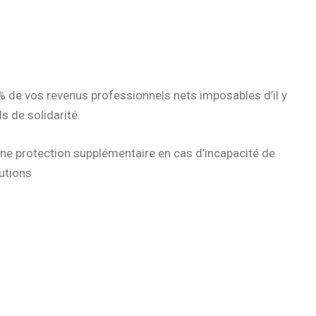
% de vos revenus professionnels nets imposables d’il y
s de solidarité.
une protection supplémentaire en cas d’incapacité de
butions