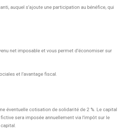
nti, auquel s’ajoute une participation au bénéfice, qui
revenu net imposable et vous permet d’économiser sur
ciales et l’avantage fiscal.
e éventuelle cotisation de solidarité de 2 %. Le capital
 fictive sera imposée annuellement via l’impôt sur le
capital.