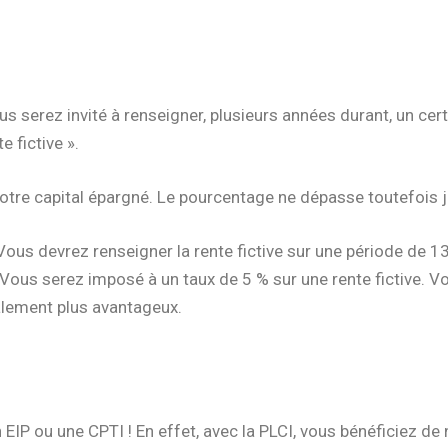
us serez invité à renseigner, plusieurs années durant, un ce
e fictive ».
votre capital épargné. Le pourcentage ne dépasse toutefois 
ous devrez renseigner la rente fictive sur une période de 13
 Vous serez imposé à un taux de 5 % sur une rente fictive. V
nalement plus avantageux.
EIP ou une CPTI ! En effet, avec la PLCI, vous bénéficiez de